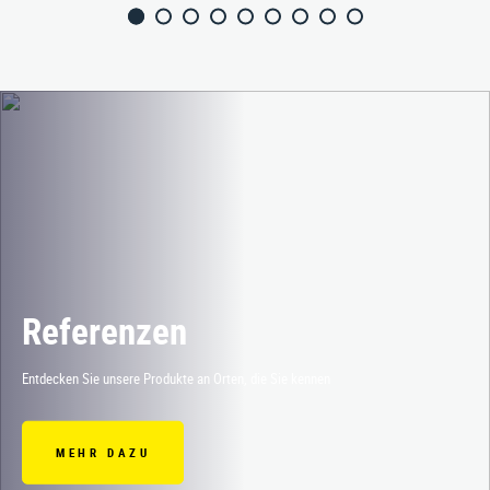
Referenzen
Entdecken Sie unsere Produkte an Orten, die Sie kennen
MEHR DAZU