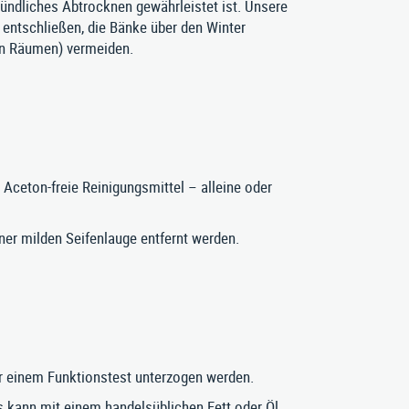
ründliches Abtrocknen gewährleistet ist. Unsere
 entschließen, die Bänke über den Winter
ten Räumen) vermeiden.
 Aceton-freie Reinigungsmittel – alleine oder
ner milden Seifenlauge entfernt werden.
hr einem Funktionstest unterzogen werden.
s kann mit einem handelsüblichen Fett oder Öl