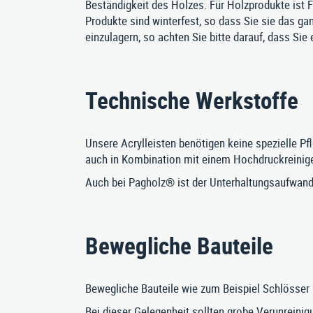
Beständigkeit des Holzes. Für Holzprodukte ist F
Produkte sind winterfest, so dass Sie sie das ga
einzulagern, so achten Sie bitte darauf, dass S
Technische Werkstoffe
Unsere Acrylleisten benötigen keine spezielle Pf
auch in Kombination mit einem Hochdruckreinige
Auch bei Pagholz® ist der Unterhaltungsaufwand 
Bewegliche Bauteile
Bewegliche Bauteile wie zum Beispiel Schlösser 
Bei dieser Gelegenheit sollten grobe Verunreinig