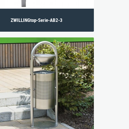
ZWILLINGtop-Serie-AB2-3