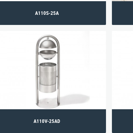
A110S-25A
A110V-25AD