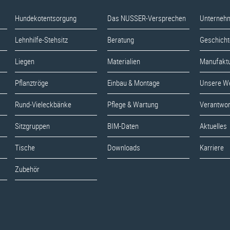
Hundekotentsorgung
Das NUSSER-Versprechen
Unterneh
Lehnhilfe-Stehsitz
Beratung
Geschicht
Liegen
Materialien
Manufakt
Pflanztröge
Einbau & Montage
Unsere W
Rund-Vieleckbänke
Pflege & Wartung
Verantwo
Sitzgruppen
BIM-Daten
Aktuelles
Tische
Downloads
Karriere
Zubehör