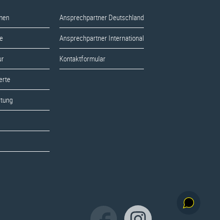
men
Ansprechpartner Deutschland
e
Ansprechpartner International
ur
Kontaktformular
erte
rtung