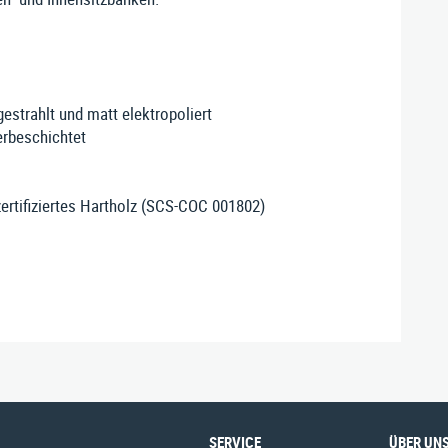
 gestrahlt und matt elektropoliert
verbeschichtet
zertifiziertes Hartholz (SCS-COC 001802)
SERVICE
ÜBER UN