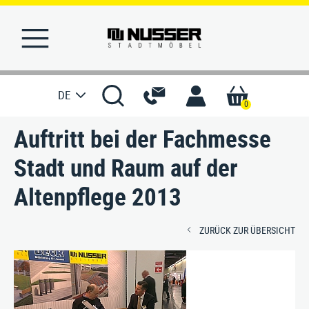
DE
0
Auftritt bei der Fachmesse
STARTSEITE
Stadt und Raum auf der
MERKLISTE
Altenpflege 2013
REFERENZEN
ZURÜCK ZUR ÜBERSICHT
PRODUKTE
SERVICE